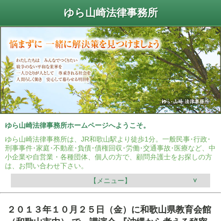
ゆら山崎法律事務所
ゆら山崎法律事務所ホームページへようこそ。
ゆら山崎法律事務所は、JR和歌山駅より徒歩1分。一般民事･行政･
刑事事件･家庭･不動産･負債･債権回収･労働･交通事故･医療など、中
小企業や自営業・各種団体、個人の方で、顧問弁護士をお探しの方
は、お問い合わせ下さい。
【メニュー】
２０１３年１０月２５日（金）に和歌山県教育会館