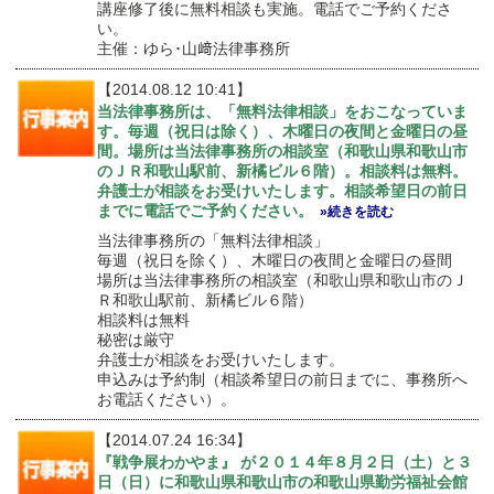
講座修了後に無料相談も実施。電話でご予約くださ
い。
主催：ゆら･山﨑法律事務所
【2014.08.12 10:41】
当法律事務所は、「無料法律相談」をおこなっていま
す。毎週（祝日は除く）、木曜日の夜間と金曜日の昼
間。場所は当法律事務所の相談室（和歌山県和歌山市
のＪＲ和歌山駅前、新橘ビル６階）。相談料は無料。
弁護士が相談をお受けいたします。相談希望日の前日
までに電話でご予約ください。
»続きを読む
当法律事務所の「無料法律相談」
毎週（祝日を除く）、木曜日の夜間と金曜日の昼間
場所は当法律事務所の相談室（和歌山県和歌山市のＪ
Ｒ和歌山駅前、新橘ビル６階）
相談料は無料
秘密は厳守
弁護士が相談をお受けいたします。
申込みは予約制（相談希望日の前日までに、事務所へ
お電話ください）。
【2014.07.24 16:34】
『戦争展わかやま』 が２０１４年８月２日（土）と３
日（日）に和歌山県和歌山市の和歌山県勤労福祉会館