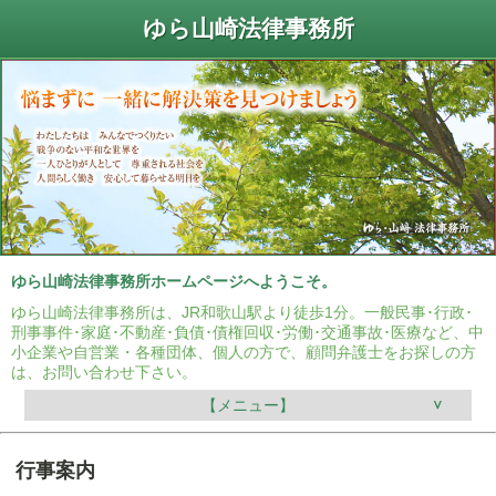
ゆら山崎法律事務所
ゆら山崎法律事務所ホームページへようこそ。
ゆら山崎法律事務所は、JR和歌山駅より徒歩1分。一般民事･行政･
刑事事件･家庭･不動産･負債･債権回収･労働･交通事故･医療など、中
小企業や自営業・各種団体、個人の方で、顧問弁護士をお探しの方
は、お問い合わせ下さい。
【メニュー】
行事案内